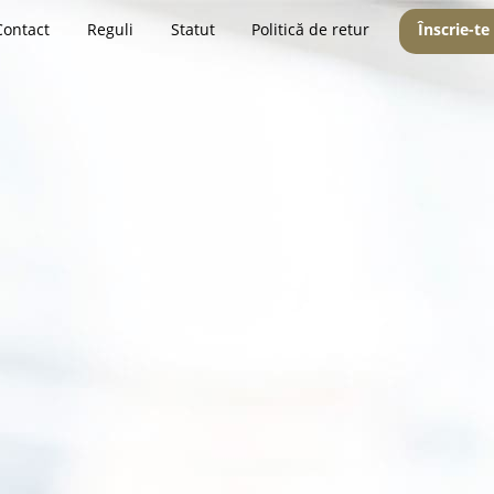
Contact
Reguli
Statut
Politică de retur
Înscrie-te