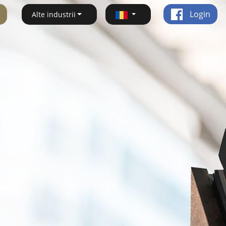
Login
Alte industrii