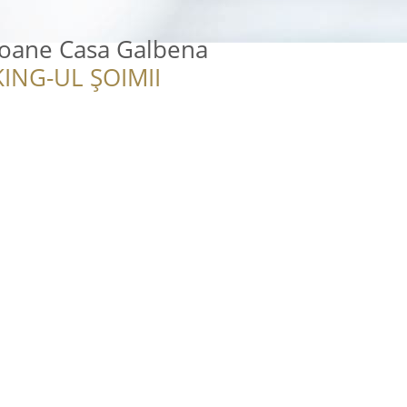
foane Casa Galbena
ING-UL ȘOIMII