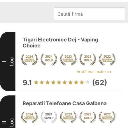
Tigari Electronice Dej - Vaping
Choice
Loc
I
Arată mai multe >>
9.1
(62)
Reparatii Telefoane Casa Galbena
Loc
II