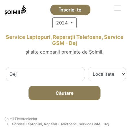
Înscrie-te
2024
Service Laptopuri, Reparații Telefoane, Service
GSM - Dej
și alte companii premiate de Șoimii.
Căutare
Șoimii Electronicelor
Service Laptopuri, Reparații Telefoane, Service GSM - Dej