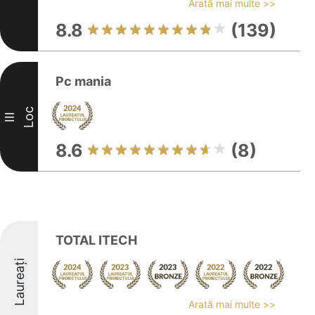
Arată mai multe >>
8.8
(139)
Pc mania
Loc
III
8.6
(8)
TOTAL ITECH
Laureați
Arată mai multe >>