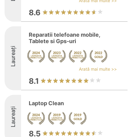
Arată mai multe >>
8.6
Reparatii telefoane mobile,
Tablete si Gps-uri
Laureați
Arată mai multe >>
8.1
Laptop Clean
Laureați
8.5