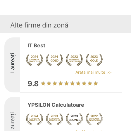
Alte firme din zonă
IT Best
Laureați
Arată mai multe >>
9.8
YPSILON Calculatoare
Laureați