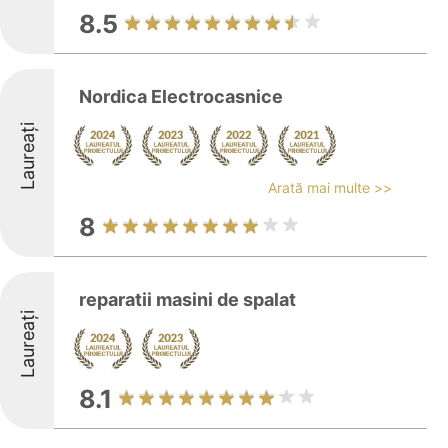
8.5
Nordica Electrocasnice
Laureați
Arată mai multe >>
8
reparatii masini de spalat
Laureați
8.1