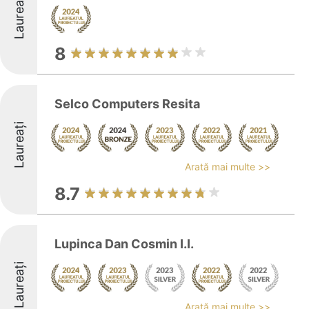
Laureați
8
Selco Computers Resita
Laureați
Arată mai multe >>
8.7
Lupinca Dan Cosmin I.I.
Laureați
Arată mai multe >>