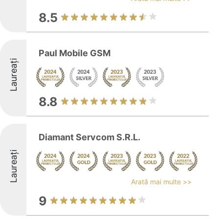
8.5
Paul Mobile GSM
Laureați
8.8
Diamant Servcom S.R.L.
Laureați
Arată mai multe >>
9