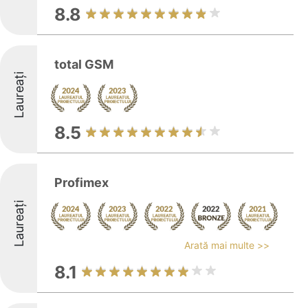
8.8
total GSM
Laureați
8.5
Profimex
Laureați
Arată mai multe >>
8.1