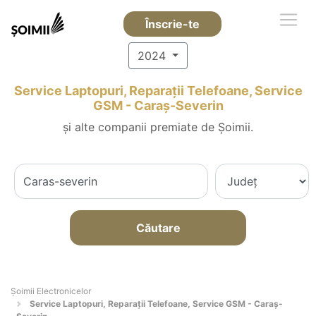
Înscrie-te
2024
Service Laptopuri, Reparații Telefoane, Service
GSM - Caraş-Severin
și alte companii premiate de Șoimii.
Căutare
Șoimii Electronicelor
Service Laptopuri, Reparații Telefoane, Service GSM - Caraş-