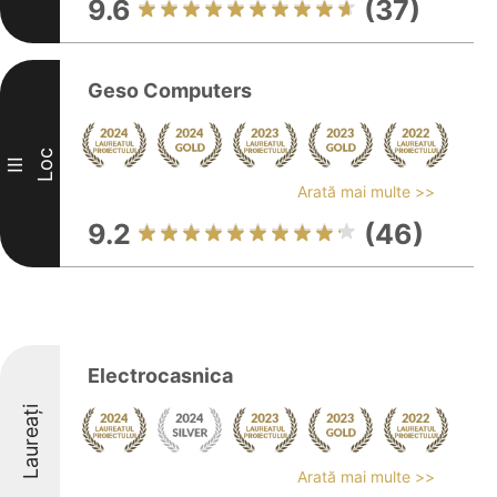
9.6
(37)
Geso Computers
Loc
III
Arată mai multe >>
9.2
(46)
Electrocasnica
Laureați
Arată mai multe >>