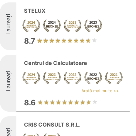
STELUX
Laureați
8.7
Centrul de Calculatoare
Laureați
Arată mai multe >>
8.6
CRIS CONSULT S.R.L.