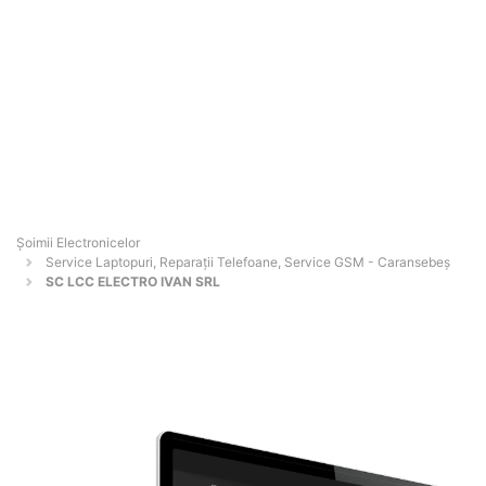
Șoimii Electronicelor
Service Laptopuri, Reparații Telefoane, Service GSM - Caransebeş
SC LCC ELECTRO IVAN SRL