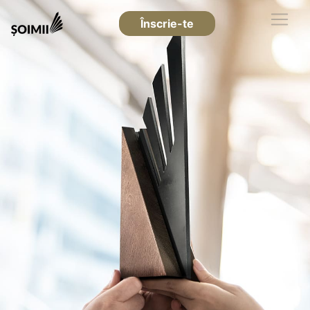
Înscrie-te