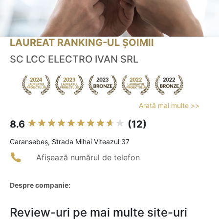
LAUREAT RANKING-UL ȘOIMII
SC LCC ELECTRO IVAN SRL
Arată mai multe >>
8.6
(12)
Caransebeş, Strada Mihai Viteazul 37
Afișează numărul de telefon
Despre companie:
Review-uri pe mai multe site-uri