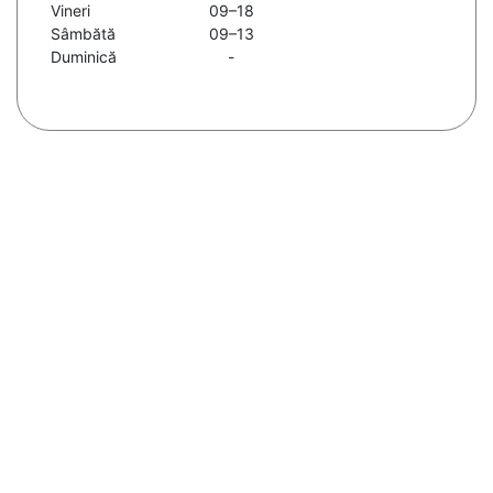
Vineri
09–18
Sâmbătă
09–13
Duminică
-