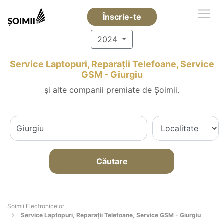
Înscrie-te
2024
Service Laptopuri, Reparații Telefoane, Service
GSM - Giurgiu
și alte companii premiate de Șoimii.
Căutare
Șoimii Electronicelor
Service Laptopuri, Reparații Telefoane, Service GSM - Giurgiu