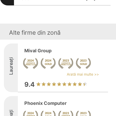
Alte firme din zonă
Mival Group
Laureați
Arată mai multe >>
9.4
Phoenix Computer