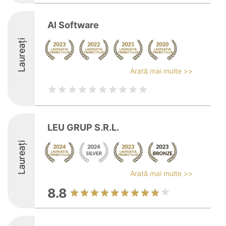
Al Software
Laureați
Arată mai multe >>
LEU GRUP S.R.L.
Laureați
Arată mai multe >>
8.8