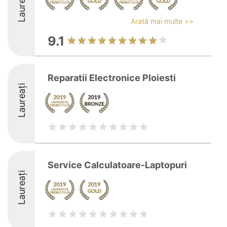
Laureați
Arată mai multe >>
9.1
Reparatii Electronice Ploiesti
Laureați
Service Calculatoare-Laptopuri
Laureați