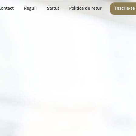
Contact
Reguli
Statut
Politică de retur
Înscrie-te