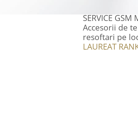
SERVICE GSM MI
Accesorii de te
resoftari pe loc
LAUREAT RANK