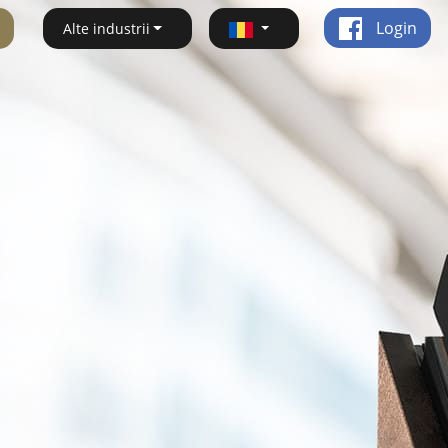
Login
Alte industrii