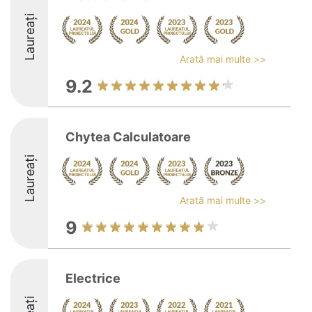
Laureați
Arată mai multe >>
9.2
Chytea Calculatoare
Laureați
Arată mai multe >>
9
Electrice