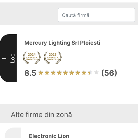
Mercury Lighting Srl Ploiesti
Loc
I
8.5
(56)
Alte firme din zonă
Electronic Lion