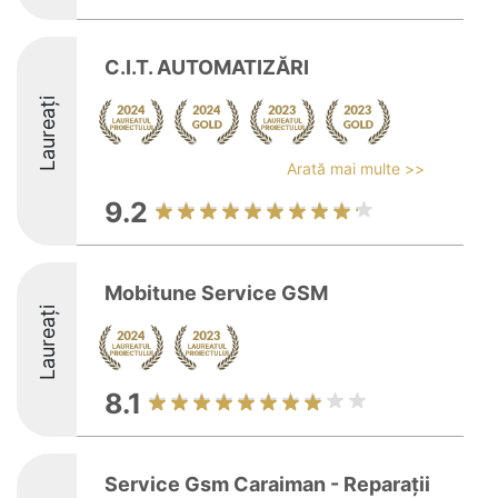
C.I.T. AUTOMATIZĂRI
Laureați
Arată mai multe >>
9.2
Mobitune Service GSM
Laureați
8.1
Service Gsm Caraiman - Reparații