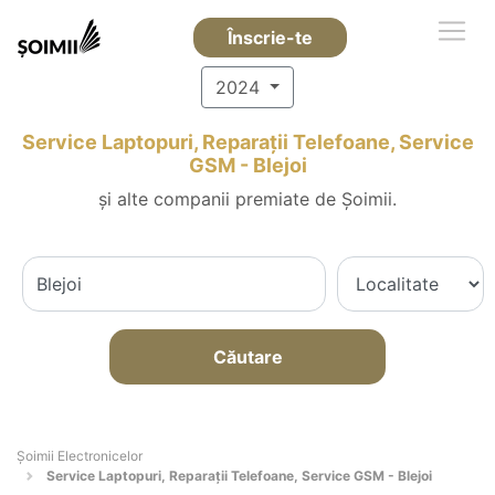
Înscrie-te
2024
Service Laptopuri, Reparații Telefoane, Service
GSM - Blejoi
și alte companii premiate de Șoimii.
Căutare
Șoimii Electronicelor
Service Laptopuri, Reparații Telefoane, Service GSM - Blejoi