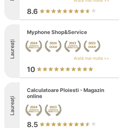
Arată mai multe >>
8.6
Myphone Shop&Service
Laureați
Arată mai multe >>
10
Calculatoare Ploiesti - Magazin
online
Laureați
8.5