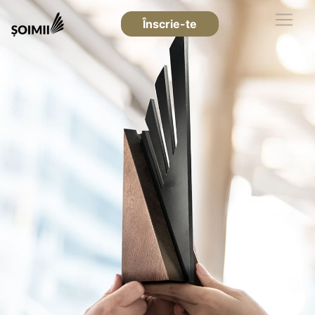
Înscrie-te