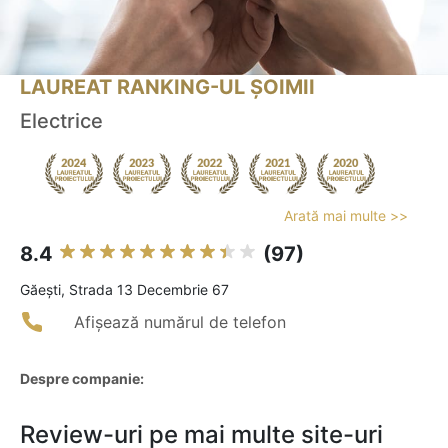
LAUREAT RANKING-UL ȘOIMII
Electrice
Arată mai multe >>
8.4
(97)
Găeşti, Strada 13 Decembrie 67
Afișează numărul de telefon
Despre companie:
Review-uri pe mai multe site-uri