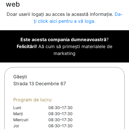
web
Doar userii logați au acces la această informație.
Da-
ți click aici pentru a vă loga.
Este acesta compania dumneavoastră
?
Felicitări!
Aă cum să primești materialele de
marketing
Găeşti
Strada 13 Decembrie 67
Program de lucru:
Luni
08:30–17:30
Marți
08:30–17:30
Miercuri
08:30–17:30
Joi
08:30–17:30