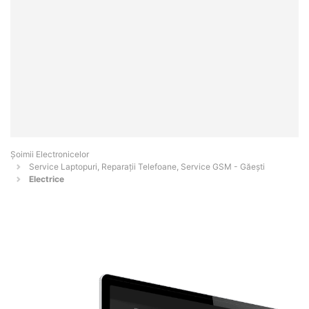
Șoimii Electronicelor
Service Laptopuri, Reparații Telefoane, Service GSM - Găeşti
Electrice