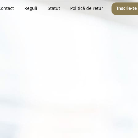
Contact
Reguli
Statut
Politică de retur
Înscrie-te