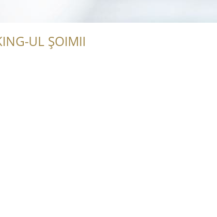
ING-UL ȘOIMII