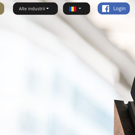
Login
Alte industrii