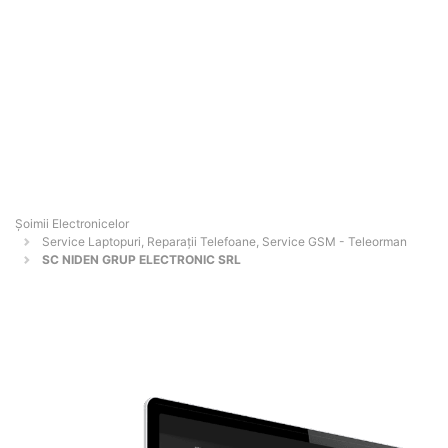
Șoimii Electronicelor
Service Laptopuri, Reparații Telefoane, Service GSM - Teleorman
SC NIDEN GRUP ELECTRONIC SRL