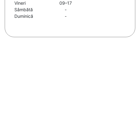
Vineri
09–17
Sâmbătă
-
Duminică
-