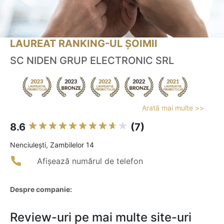
LAUREAT RANKING-UL ȘOIMII
SC NIDEN GRUP ELECTRONIC SRL
Arată mai multe >>
8.6
(7)
Nenciuleşti, Zambilelor 14
Afișează numărul de telefon
Despre companie:
Review-uri pe mai multe site-uri