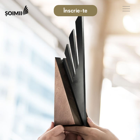
Înscrie-te