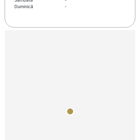
Duminică
-