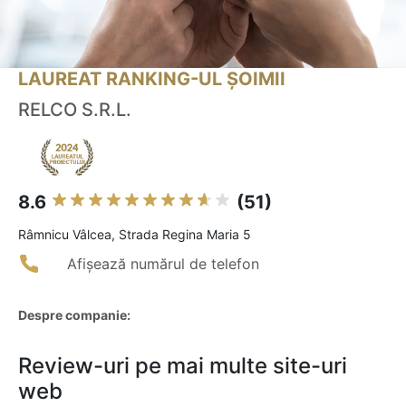
LAUREAT RANKING-UL ȘOIMII
RELCO S.R.L.
8.6
(51)
Râmnicu Vâlcea, Strada Regina Maria 5
Afișează numărul de telefon
Despre companie:
Review-uri pe mai multe site-uri
web