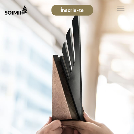
Înscrie-te