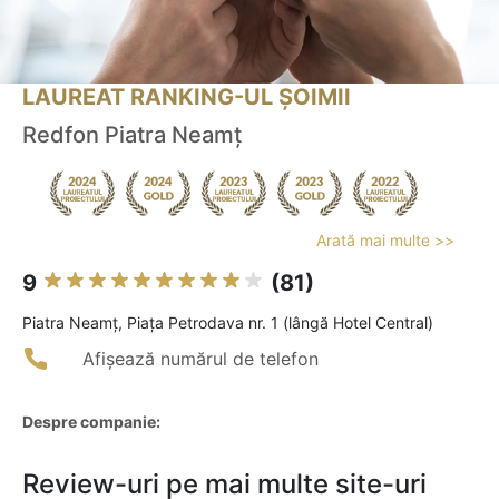
LAUREAT RANKING-UL ȘOIMII
Redfon Piatra Neamţ
Arată mai multe >>
9
(81)
Piatra Neamţ, Piața Petrodava nr. 1 (lângă Hotel Central)
Afișează numărul de telefon
Despre companie:
Review-uri pe mai multe site-uri