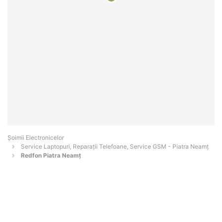
Șoimii Electronicelor
Service Laptopuri, Reparații Telefoane, Service GSM - Piatra Neamţ
Redfon Piatra Neamţ