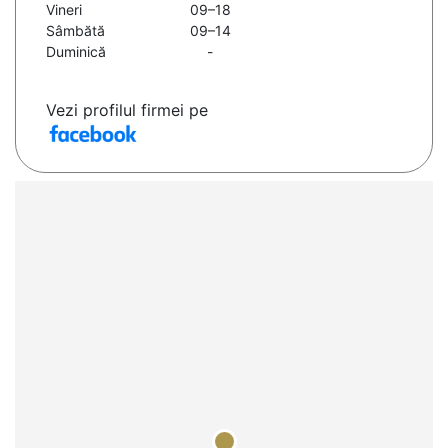
Vineri
09–18
Sâmbătă
09–14
Duminică
-
Vezi profilul firmei pe