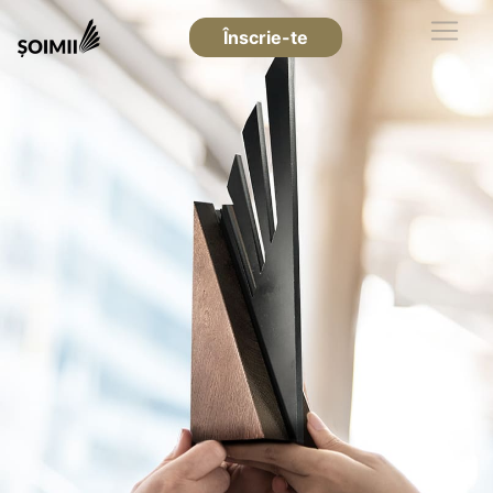
Înscrie-te