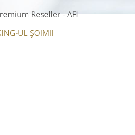
remium Reseller - AFI
ING-UL ȘOIMII