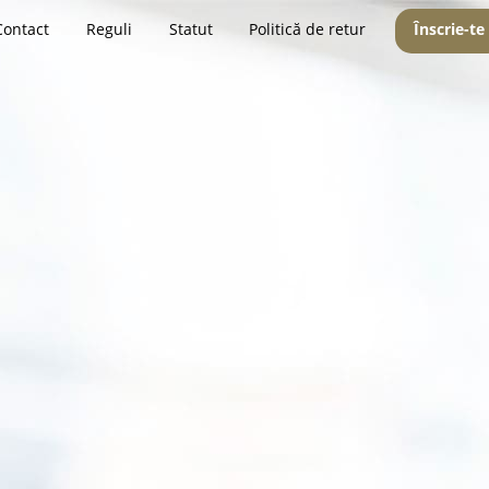
Contact
Reguli
Statut
Politică de retur
Înscrie-te