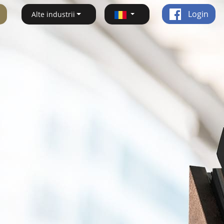
Login
Alte industrii