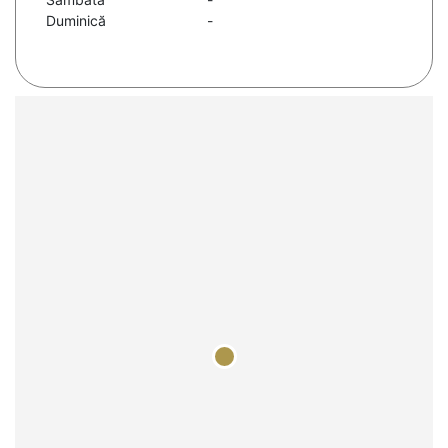
Duminică
-