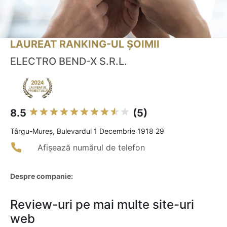
LAUREAT RANKING-UL ȘOIMII
ELECTRO BEND-X S.R.L.
8.5
(5)
Târgu-Mureş, Bulevardul 1 Decembrie 1918 29
Afișează numărul de telefon
Despre companie:
Review-uri pe mai multe site-uri
web