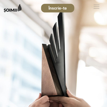
Înscrie-te