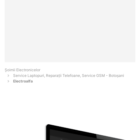
Șoimii Electronicelor
Service Laptopuri, Reparații Telefoane, Service GSM - Botoşani
Electroalfa