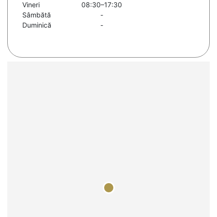
Vineri
08:30–17:30
Sâmbătă
-
Duminică
-