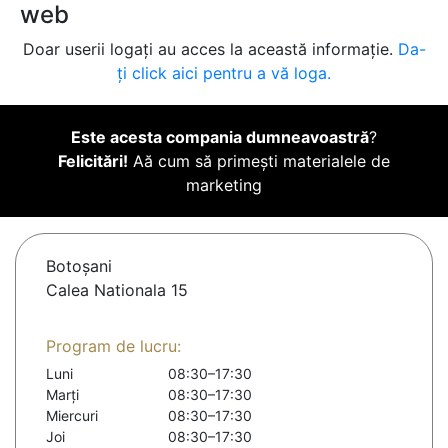
web
Doar userii logați au acces la această informație.
Da-
ți click aici pentru a vă loga.
Este acesta compania dumneavoastră
?
Felicitări!
Aă cum să primești materialele de
marketing
Botoşani
Calea Nationala 15
Program de lucru:
Luni
08:30–17:30
Marți
08:30–17:30
Miercuri
08:30–17:30
Joi
08:30–17:30