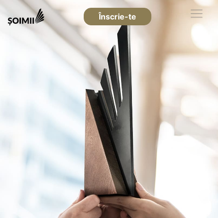
Înscrie-te