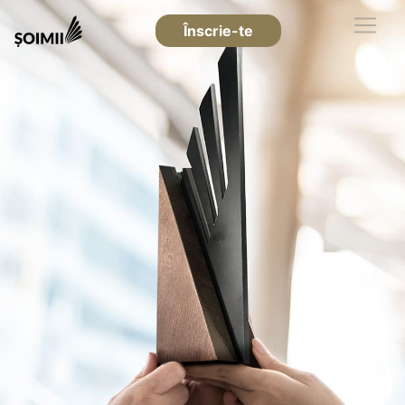
Înscrie-te