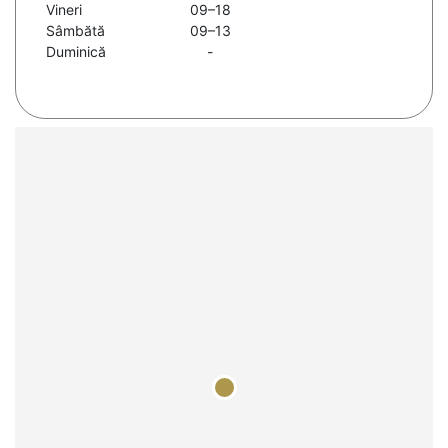
Vineri
09–18
Sâmbătă
09–13
Duminică
-