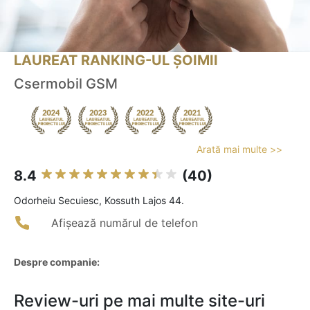
LAUREAT RANKING-UL ȘOIMII
Csermobil GSM
Arată mai multe >>
8.4
(40)
Odorheiu Secuiesc, Kossuth Lajos 44.
Afișează numărul de telefon
Despre companie:
Review-uri pe mai multe site-uri