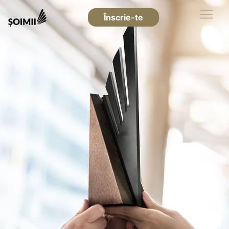
Înscrie-te