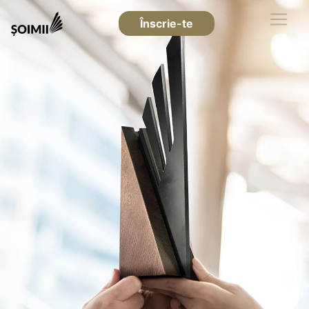
Înscrie-te