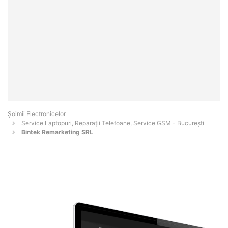
Șoimii Electronicelor
Service Laptopuri, Reparații Telefoane, Service GSM - Bucureşti
Bintek Remarketing SRL