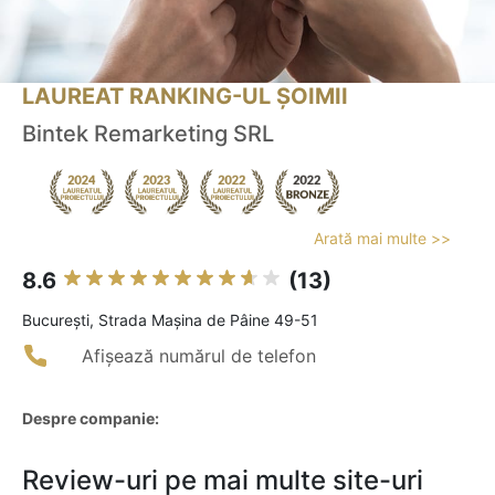
LAUREAT RANKING-UL ȘOIMII
Bintek Remarketing SRL
Arată mai multe >>
8.6
(13)
Bucureşti, Strada Mașina de Pâine 49-51
Afișează numărul de telefon
Despre companie:
Review-uri pe mai multe site-uri