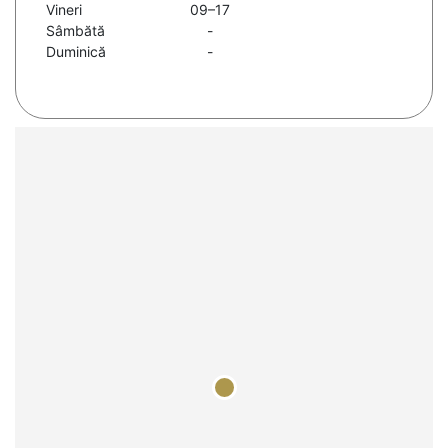
Vineri
09–17
Sâmbătă
-
Duminică
-