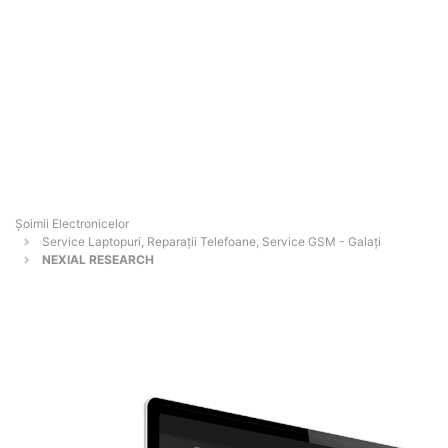
Șoimii Electronicelor
Service Laptopuri, Reparații Telefoane, Service GSM - Galaţi
NEXIAL RESEARCH