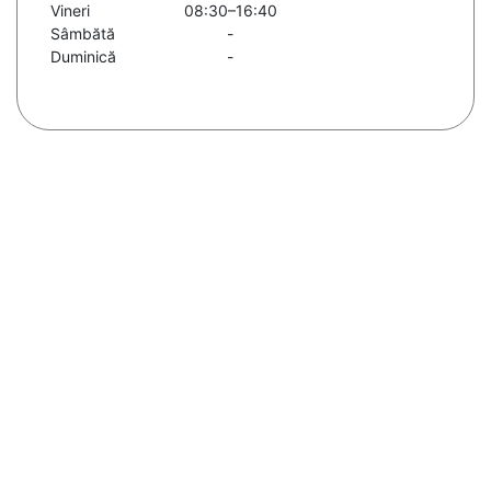
Vineri
08:30–16:40
Sâmbătă
-
Duminică
-