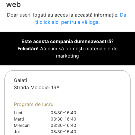
web
Doar userii logați au acces la această informație.
Da-
ți click aici pentru a vă loga.
Este acesta compania dumneavoastră
?
Felicitări!
Aă cum să primești materialele de
marketing
Galaţi
Strada Melodiei 16A
Program de lucru:
Luni
08:30–16:40
Marți
08:30–16:40
Miercuri
08:30–16:40
Joi
08:30–16:40