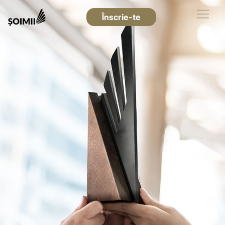
Înscrie-te