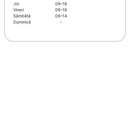
Joi
09–18
Vineri
09–18
Sâmbătă
09–14
Duminică
-