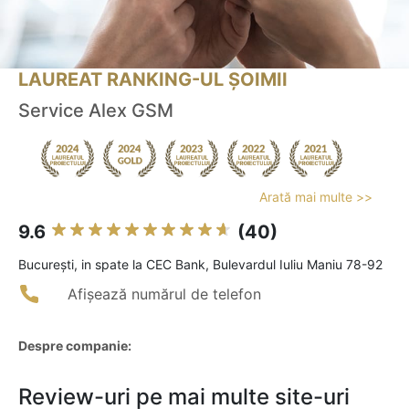
LAUREAT RANKING-UL ȘOIMII
Service Alex GSM
Arată mai multe >>
9.6
(40)
Bucureşti, in spate la CEC Bank, Bulevardul Iuliu Maniu 78-92
Afișează numărul de telefon
Despre companie:
Review-uri pe mai multe site-uri