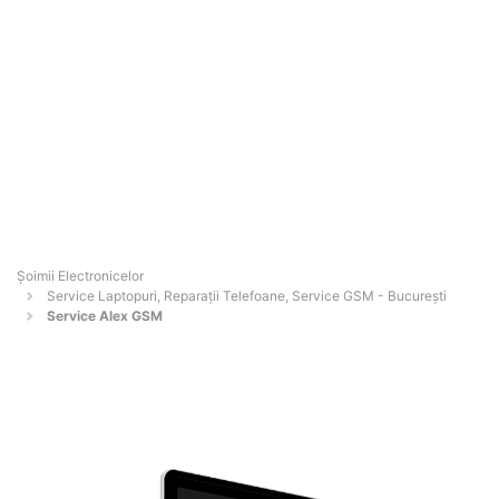
Șoimii Electronicelor
Service Laptopuri, Reparații Telefoane, Service GSM - Bucureşti
Service Alex GSM