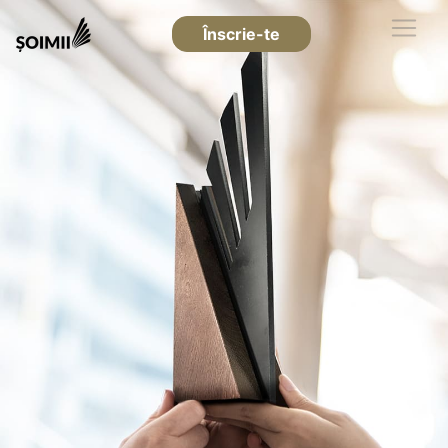
Înscrie-te