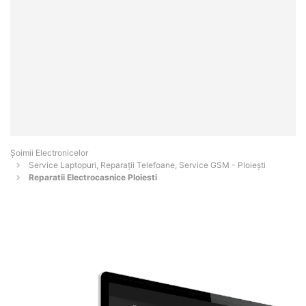
Șoimii Electronicelor
Service Laptopuri, Reparații Telefoane, Service GSM - Ploieşti
Reparatii Electrocasnice Ploiesti