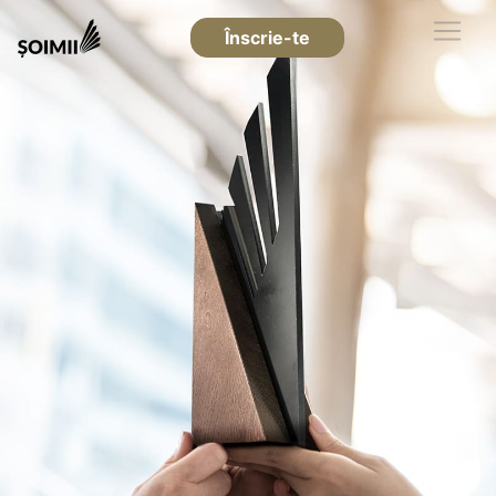
Înscrie-te