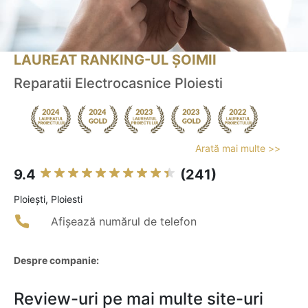
LAUREAT RANKING-UL ȘOIMII
Reparatii Electrocasnice Ploiesti
Arată mai multe >>
9.4
(241)
Ploieşti, Ploiesti
Afișează numărul de telefon
Despre companie:
Review-uri pe mai multe site-uri