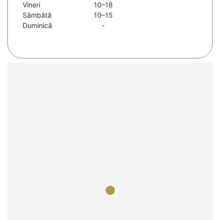
Vineri
10–18
Sâmbătă
10–15
Duminică
-