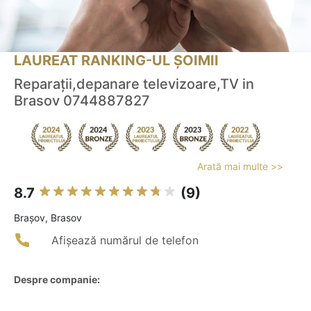
LAUREAT RANKING-UL ȘOIMII
Reparații,depanare televizoare,TV in
Brasov 0744887827
Arată mai multe >>
8.7
(9)
Braşov, Brasov
Afișează numărul de telefon
Despre companie: