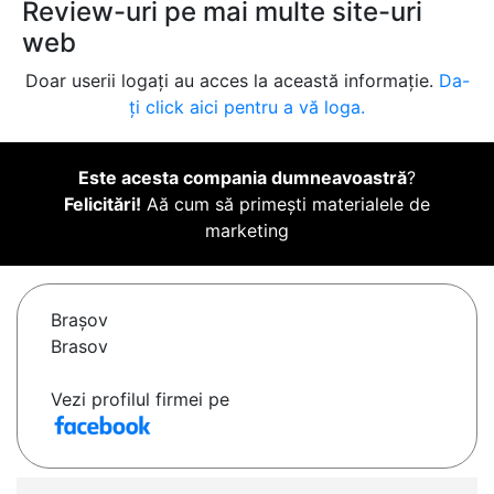
Review-uri pe mai multe site-uri
web
Doar userii logați au acces la această informație.
Da-
ți click aici pentru a vă loga.
Este acesta compania dumneavoastră
?
Felicitări!
Aă cum să primești materialele de
marketing
Braşov
Brasov
Vezi profilul firmei pe