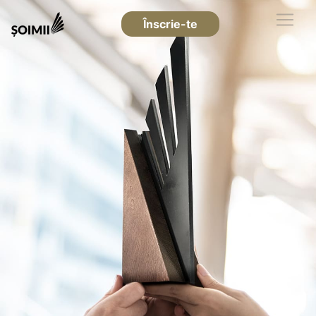
Înscrie-te