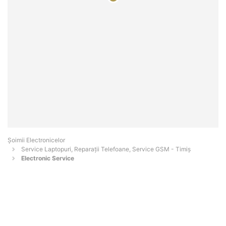
Șoimii Electronicelor
Service Laptopuri, Reparații Telefoane, Service GSM - Timiş
Electronic Service