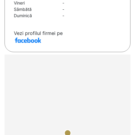
Vineri
-
Sâmbătă
-
Duminică
-
Vezi profilul firmei pe