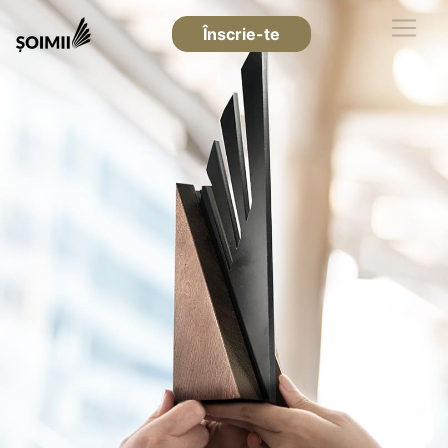
Înscrie-te