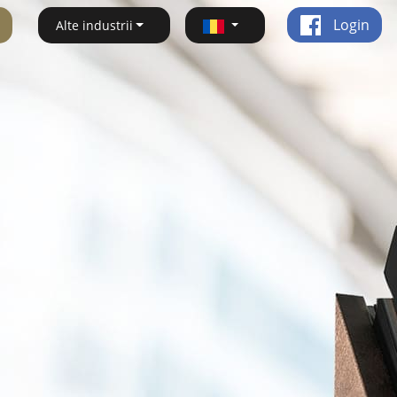
Login
Alte industrii