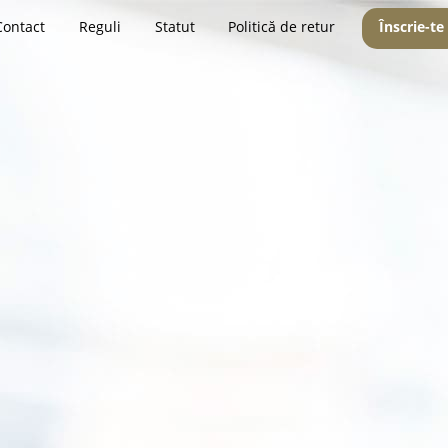
Contact
Reguli
Statut
Politică de retur
Înscrie-te