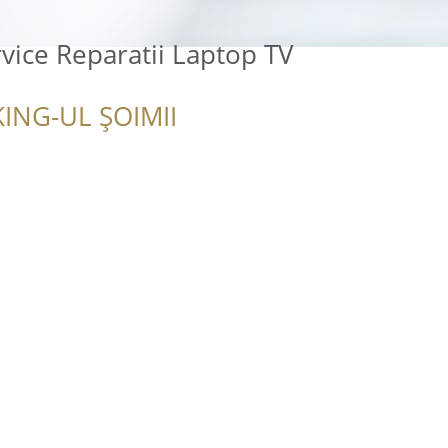
rvice Reparatii Laptop TV
ING-UL ȘOIMII