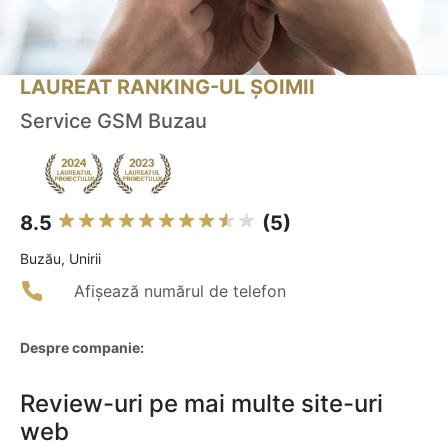
LAUREAT RANKING-UL ȘOIMII
Service GSM Buzau
8.5
(5)
Buzău, Unirii
Afișează numărul de telefon
Despre companie:
Review-uri pe mai multe site-uri
web