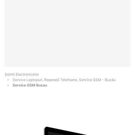
Șoimii Electronicelor
Service Laptopuri, Reparații Telefoane, Service GSM - Buzău
Service GSM Buzau