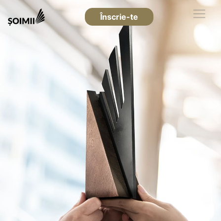
Înscrie-te