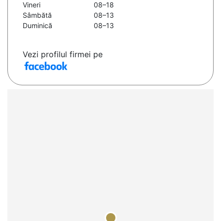
Vineri
08–18
Sâmbătă
08–13
Duminică
08–13
Vezi profilul firmei pe