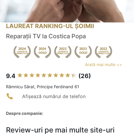
LAUREAT RANKING-UL ȘOIMII
Reparații TV la Costica Popa
Arată mai multe >>
9.4
(26)
Râmnicu Sărat, Principe Ferdinand 61
Afișează numărul de telefon
Despre companie:
Review-uri pe mai multe site-uri