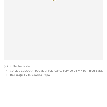
Șoimii Electronicelor
Service Laptopuri, Reparații Telefoane, Service GSM - Râmnicu Sărat
Reparații TV la Costica Popa