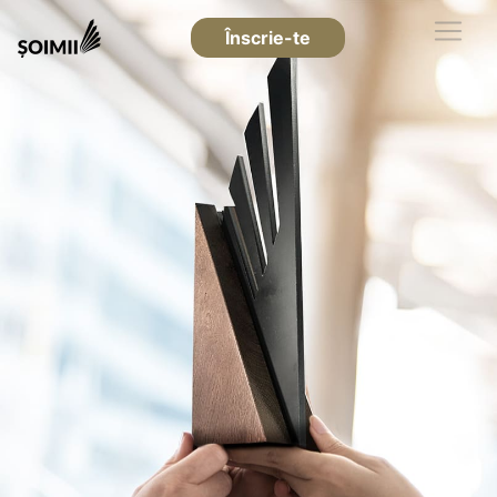
Înscrie-te