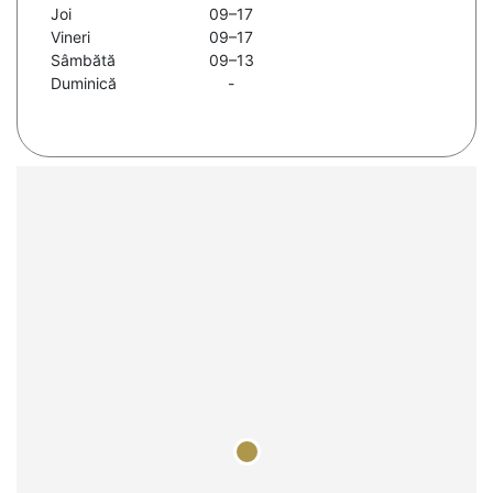
Joi
09–17
Vineri
09–17
Sâmbătă
09–13
Duminică
-