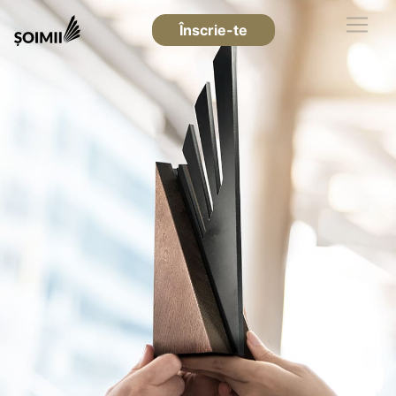
Înscrie-te