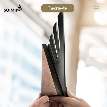
Înscrie-te