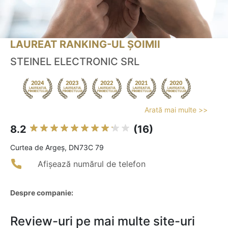
LAUREAT RANKING-UL ȘOIMII
STEINEL ELECTRONIC SRL
Arată mai multe >>
8.2
(16)
Curtea de Argeş, DN73C 79
Afișează numărul de telefon
Despre companie:
Review-uri pe mai multe site-uri