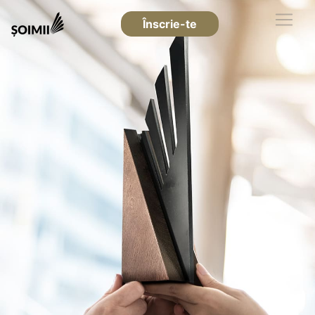
Înscrie-te