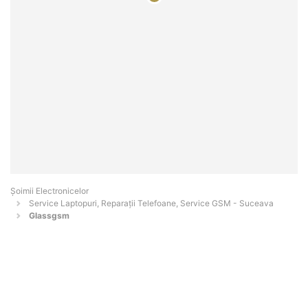
Șoimii Electronicelor
Service Laptopuri, Reparații Telefoane, Service GSM - Suceava
Glassgsm