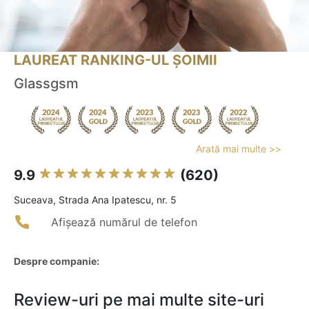
LAUREAT RANKING-UL ȘOIMII
Glassgsm
Arată mai multe >>
9.9
(620)
Suceava, Strada Ana Ipatescu, nr. 5
Afișează numărul de telefon
Despre companie:
Review-uri pe mai multe site-uri