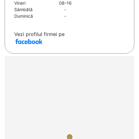
Vineri
08–16
Sâmbătă
-
Duminică
-
Vezi profilul firmei pe