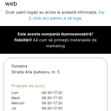
web
Doar userii logați au acces la această informație.
Da-
ți click aici pentru a vă loga.
Este acesta compania dumneavoastră
?
Felicitări!
Aă cum să primești materialele de
marketing
Suceava
Strada Ana Ipatescu, nr. 5
Program de lucru:
Luni
08:30–17:30
Marți
08:30–17:30
Miercuri
08:30–17:30
Joi
08:30–17:30