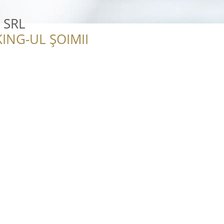
 SRL
ING-UL ȘOIMII