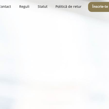
Contact
Reguli
Statut
Politică de retur
Înscrie-te