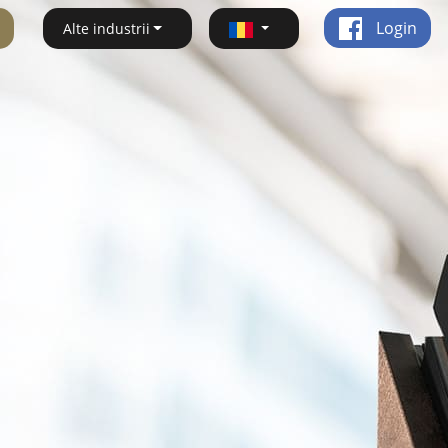
Login
Alte industrii