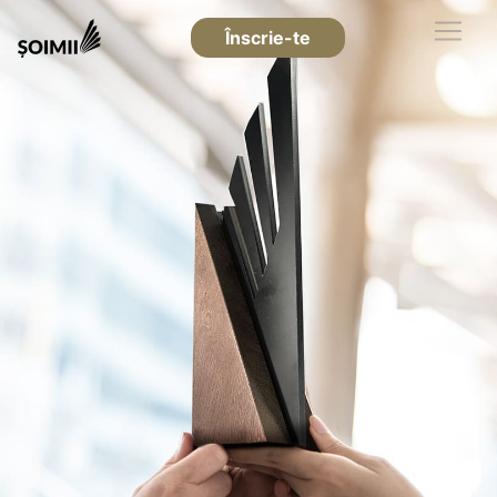
Înscrie-te