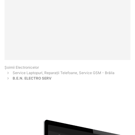
Șoimii Electronicelor
Service Laptopuri, Reparații Telefoane, Service GSM - Brăila
B.E.N. ELECTRO SERV