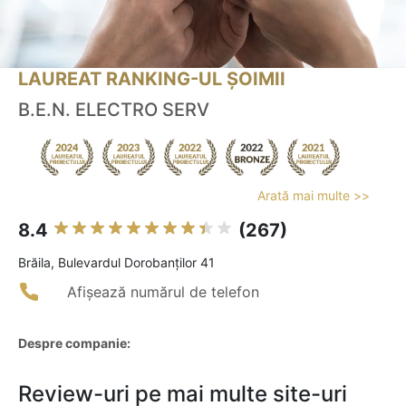
LAUREAT RANKING-UL ȘOIMII
B.E.N. ELECTRO SERV
Arată mai multe >>
8.4
(267)
Brăila, Bulevardul Dorobanților 41
Afișează numărul de telefon
Despre companie:
Review-uri pe mai multe site-uri