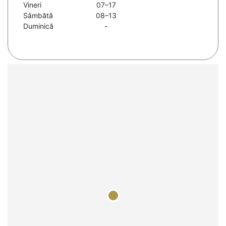
Vineri
07–17
Sâmbătă
08–13
Duminică
-