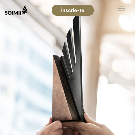
Înscrie-te