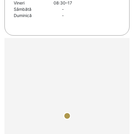
Vineri
08:30–17
Sâmbătă
-
Duminică
-