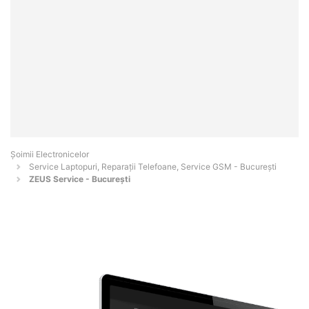
Șoimii Electronicelor
Service Laptopuri, Reparații Telefoane, Service GSM - Bucureşti
ZEUS Service - București