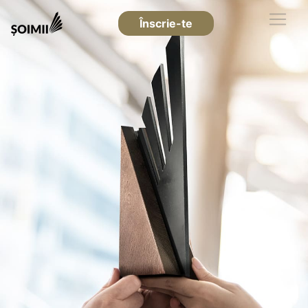
Înscrie-te