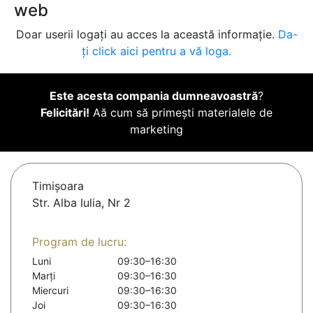
web
Doar userii logați au acces la această informație.
Da-
ți click aici pentru a vă loga.
Este acesta compania dumneavoastră
?
Felicitări!
Aă cum să primești materialele de
marketing
Timişoara
Str. Alba Iulia, Nr 2
Program de lucru:
Luni
09:30–16:30
Marți
09:30–16:30
Miercuri
09:30–16:30
Joi
09:30–16:30