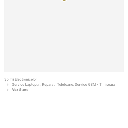
Șoimii Electronicelor
Service Laptopuri, Reparații Telefoane, Service GSM - Timişoara
Vox Store