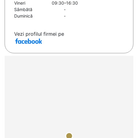
Vineri
09:30–16:30
Sâmbătă
-
Duminică
-
Vezi profilul firmei pe