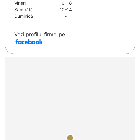
Vineri
10–18
Sâmbătă
10–14
Duminică
-
Vezi profilul firmei pe