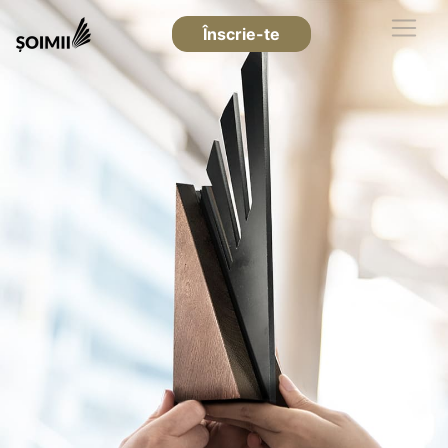
Înscrie-te