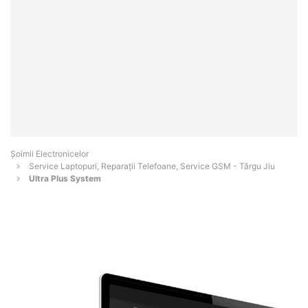
Șoimii Electronicelor
Service Laptopuri, Reparații Telefoane, Service GSM - Târgu Jiu
Ultra Plus System