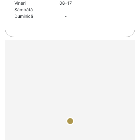
Vineri
08–17
Sâmbătă
-
Duminică
-