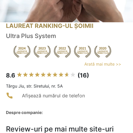
LAUREAT RANKING-UL ȘOIMII
Ultra Plus System
Arată mai multe >>
8.6
(16)
Târgu Jiu, str. Siretului, nr. 5A
Afișează numărul de telefon
Despre companie:
Review-uri pe mai multe site-uri