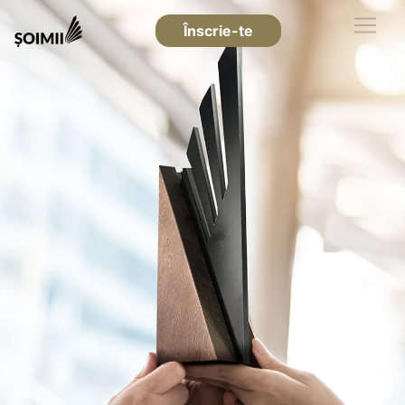
Înscrie-te