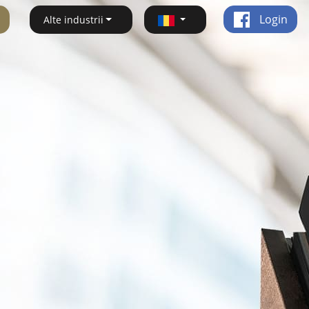
Login
Alte industrii