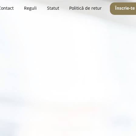
Contact
Reguli
Statut
Politică de retur
Înscrie-te