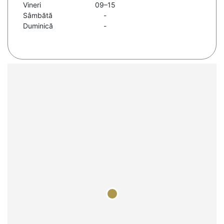
Vineri
09–15
Sâmbătă
-
Duminică
-