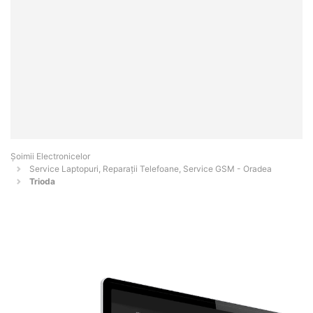
Șoimii Electronicelor
Service Laptopuri, Reparații Telefoane, Service GSM - Oradea
Trioda