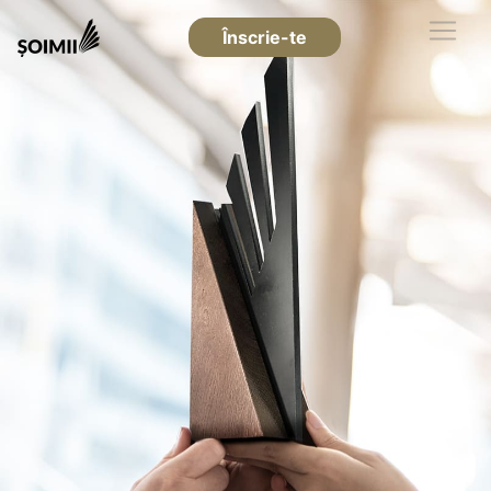
Înscrie-te