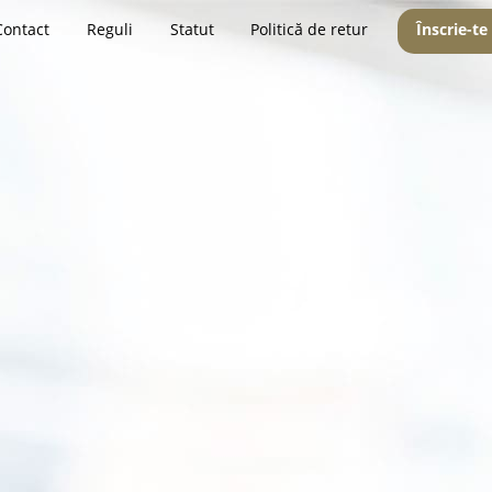
Contact
Reguli
Statut
Politică de retur
Înscrie-te