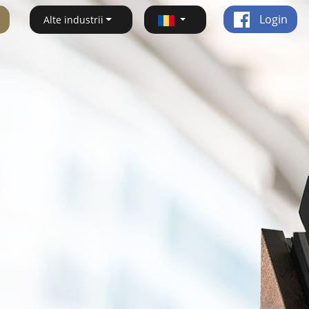
Login
Alte industrii