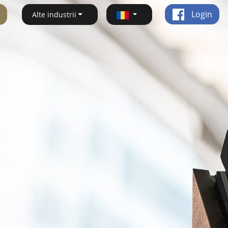
Login
Alte industrii