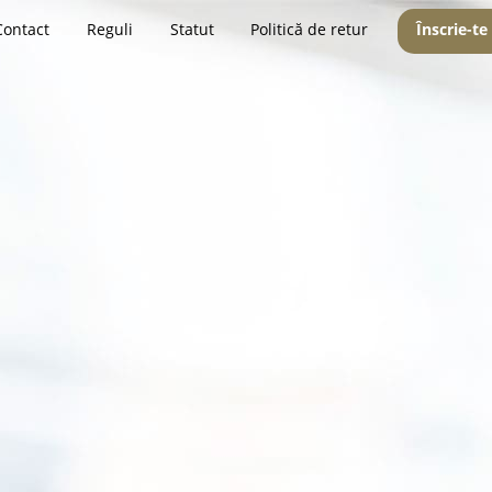
Contact
Reguli
Statut
Politică de retur
Înscrie-te