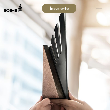
Înscrie-te