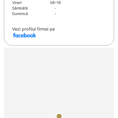
Vineri
08–16
Sâmbătă
-
Duminică
-
Vezi profilul firmei pe