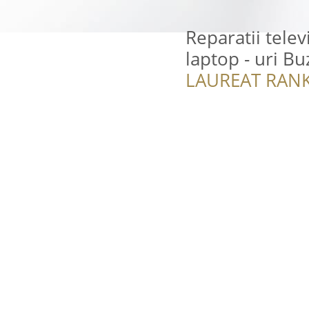
Reparatii telev
laptop - uri B
LAUREAT RANK