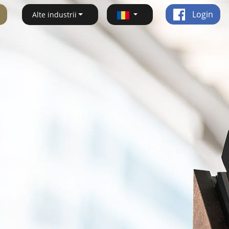
Login
Alte industrii