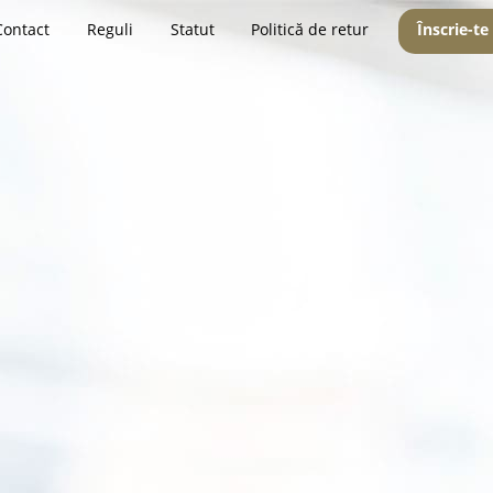
Contact
Reguli
Statut
Politică de retur
Înscrie-te