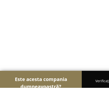
Este acesta compania
Verifica
dumneavoastră?
Șoimii Electronicelor
Service Laptopuri, Reparaț