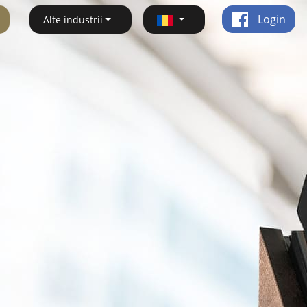
Login
Alte industrii