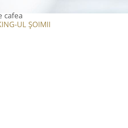
e cafea
ING-UL ȘOIMII