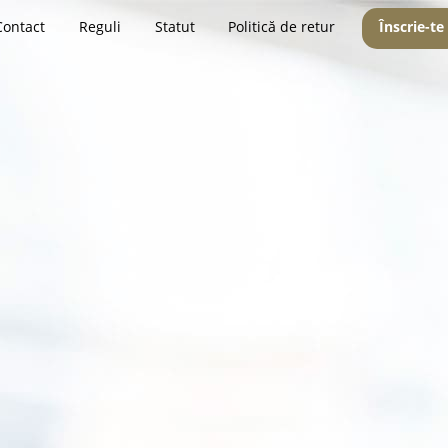
Contact
Reguli
Statut
Politică de retur
Înscrie-te