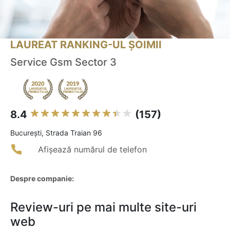
LAUREAT RANKING-UL ȘOIMII
Service Gsm Sector 3
8.4
(157)
Bucureşti, Strada Traian 96
Afișează numărul de telefon
Despre companie:
Review-uri pe mai multe site-uri
web