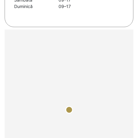
Duminică
09–17