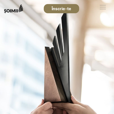
Înscrie-te