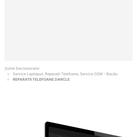
Șoimii Electronicelor
Service Laptopuri, Reparații Telefoane, Service GSM - Bacău
REPARATII TELEFOANE DARCLE