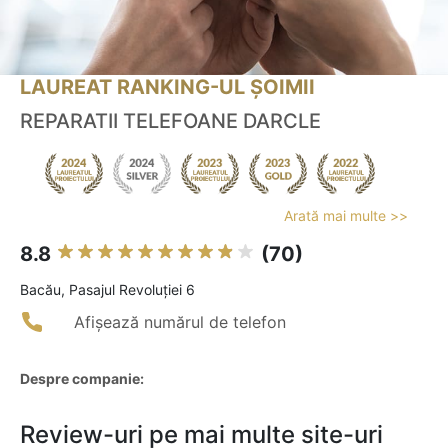
LAUREAT RANKING-UL ȘOIMII
REPARATII TELEFOANE DARCLE
Arată mai multe >>
8.8
(70)
Bacău, Pasajul Revoluției 6
Afișează numărul de telefon
Despre companie:
Review-uri pe mai multe site-uri