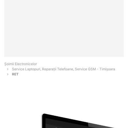
Șoimii Electronicelor
Service Laptopuri, Reparații Telefoane, Service GSM - Timişoara
RET