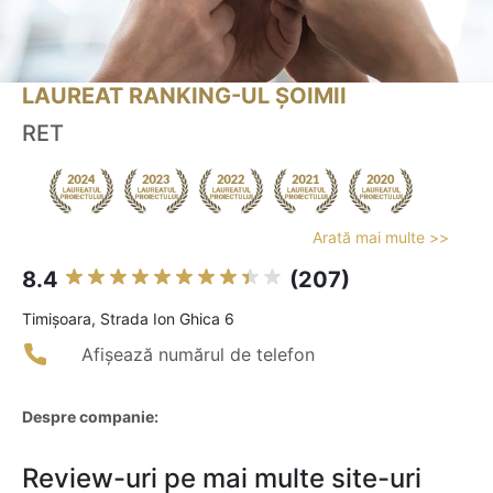
LAUREAT RANKING-UL ȘOIMII
RET
Arată mai multe >>
8.4
(207)
Timişoara, Strada Ion Ghica 6
Afișează numărul de telefon
Despre companie:
Review-uri pe mai multe site-uri