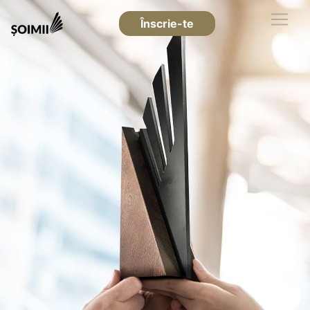
Înscrie-te