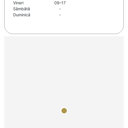
Vineri
09–17
Sâmbătă
-
Duminică
-