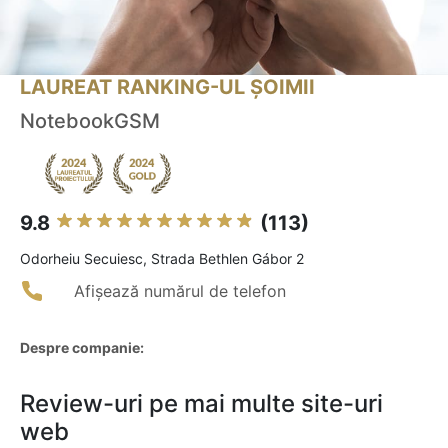
LAUREAT RANKING-UL ȘOIMII
NotebookGSM
9.8
(113)
Odorheiu Secuiesc, Strada Bethlen Gábor 2
Afișează numărul de telefon
Despre companie:
Review-uri pe mai multe site-uri
web