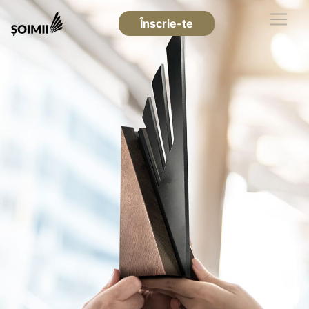
Înscrie-te