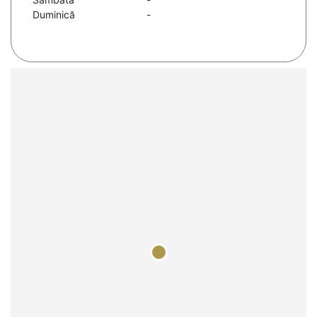
Duminică
-