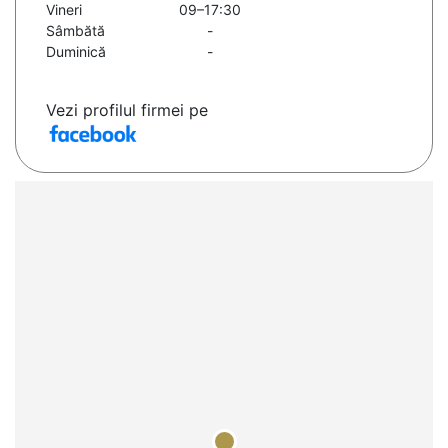
Vineri
09–17:30
Sâmbătă
-
Duminică
-
Vezi profilul firmei pe