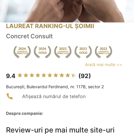
LAUREAT RANKING-UL ȘOIMII
Concret Consult
Arată mai multe >>
9.4
(92)
Bucureşti, Bulevardul Ferdinand, nr. 117B, sector 2
Afișează numărul de telefon
Despre companie:
Review-uri pe mai multe site-uri