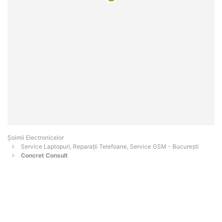
Șoimii Electronicelor
Service Laptopuri, Reparații Telefoane, Service GSM - Bucureşti
Concret Consult