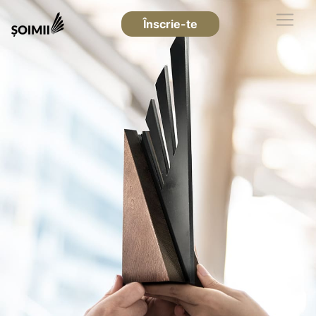
Înscrie-te