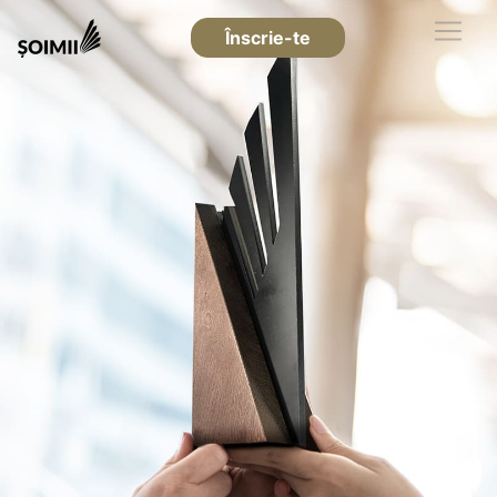
Înscrie-te