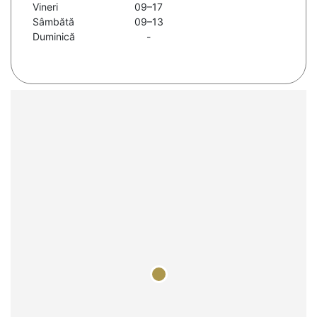
Vineri
09–17
Sâmbătă
09–13
Duminică
-