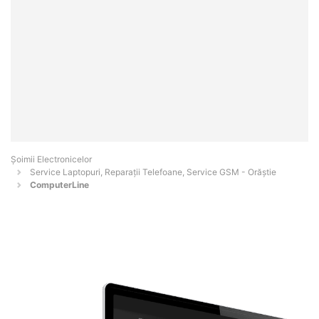
Șoimii Electronicelor
Service Laptopuri, Reparații Telefoane, Service GSM - Orăştie
ComputerLine