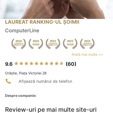
LAUREAT RANKING-UL ȘOIMII
ComputerLine
Arată mai multe >>
9.6
(60)
Orăştie, Piața Victoriei 28
Afișează numărul de telefon
Despre companie:
Review-uri pe mai multe site-uri