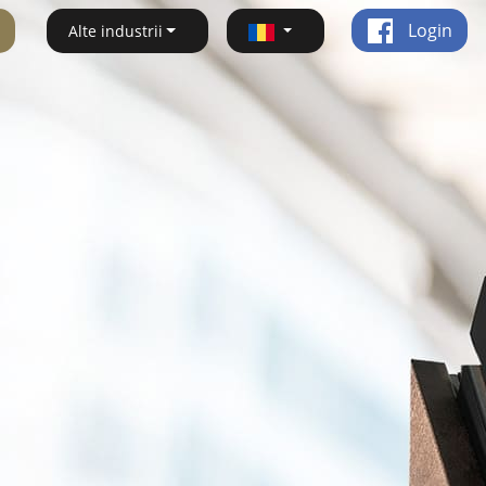
Login
Alte industrii