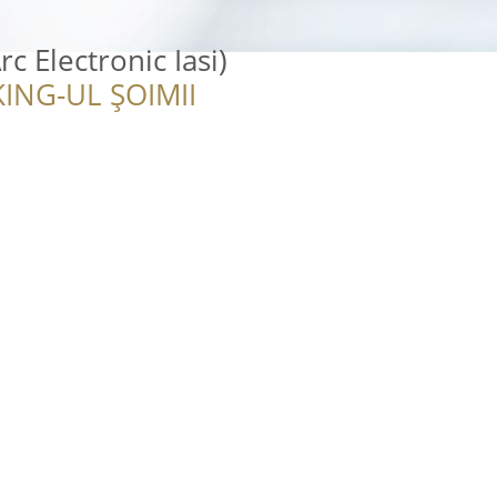
rc Electronic Iasi)
ING-UL ȘOIMII