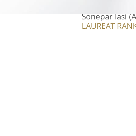
Sonepar Iasi (A
LAUREAT RANK