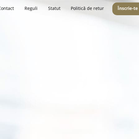
Contact
Reguli
Statut
Politică de retur
Înscrie-te