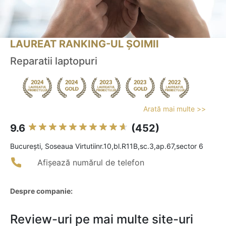
LAUREAT RANKING-UL ȘOIMII
Reparatii laptopuri
Arată mai multe >>
9.6
(452)
Bucureşti, Soseaua Virtutiinr.10,bl.R11B,sc.3,ap.67,sector 6
Afișează numărul de telefon
Despre companie:
Review-uri pe mai multe site-uri