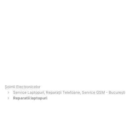
Șoimii Electronicelor
Service Laptopuri, Reparații Telefoane, Service GSM - Bucureşti
Reparatii laptopuri