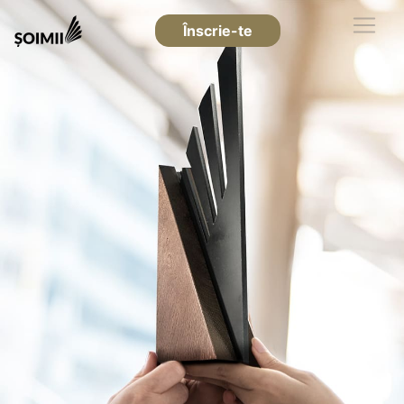
Înscrie-te