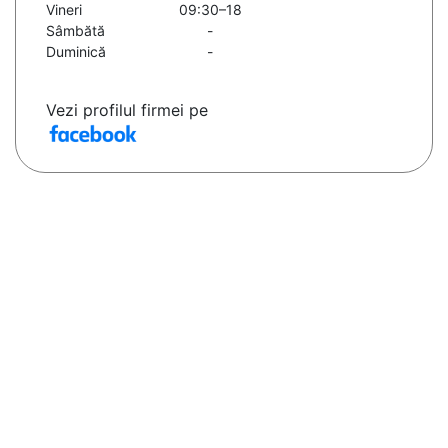
Vineri
09:30–18
Sâmbătă
-
Duminică
-
Vezi profilul firmei pe